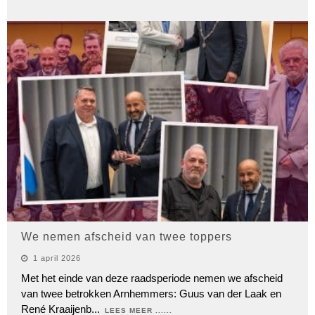
We nemen afscheid van twee toppers
1 april 2026
Met het einde van deze raadsperiode nemen we afscheid
van twee betrokken Arnhemmers: Guus van der Laak en
René Kraaijenb
...
LEES MEER ......