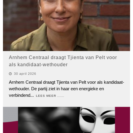
Arnhem Centraal draagt Tjienta van Pelt voor
als kandidaat-wethouder
30 april 2026
Arnhem Centraal draagt Tjienta van Pelt voor als kandidaat-
wethouder. De partij ziet in haar een energieke en
verbindend
...
LEES MEER ......