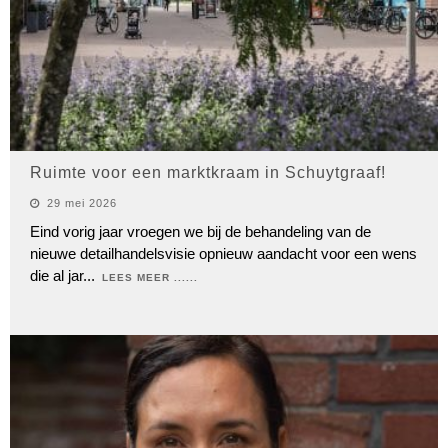
Ruimte voor een marktkraam in Schuytgraaf!
29 mei 2026
Eind vorig jaar vroegen we bij de behandeling van de
nieuwe detailhandelsvisie opnieuw aandacht voor een wens
die al jar
...
LEES MEER ......