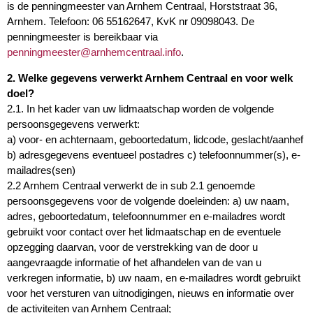
is de penningmeester van Arnhem Centraal, Horststraat 36,
Arnhem. Telefoon: 06 55162647, KvK nr 09098043. De
penningmeester is bereikbaar via
penningmeester@arnhemcentraal.info
.
2. Welke gegevens verwerkt Arnhem Centraal en voor welk
doel?
2.1. In het kader van uw lidmaatschap worden de volgende
persoonsgegevens verwerkt:
a) voor- en achternaam, geboortedatum, lidcode, geslacht/aanhef
b) adresgegevens eventueel postadres c) telefoonnummer(s), e-
mailadres(sen)
2.2 Arnhem Centraal verwerkt de in sub 2.1 genoemde
persoonsgegevens voor de volgende doeleinden: a) uw naam,
adres, geboortedatum, telefoonnummer en e-mailadres wordt
gebruikt voor contact over het lidmaatschap en de eventuele
opzegging daarvan, voor de verstrekking van de door u
aangevraagde informatie of het afhandelen van de van u
verkregen informatie, b) uw naam, en e-mailadres wordt gebruikt
voor het versturen van uitnodigingen, nieuws en informatie over
de activiteiten van Arnhem Centraal;