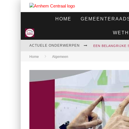
HOME
GEMEENTERAADS
WETH
ACTUELE ONDERWERPEN
Home
Algemeen