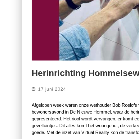
Herinrichting Hommelse
17 juni 2024
Afgelopen week waren onze wethouder Bob Roelofs va
bewonersavond in De Nieuwe Hommel, waar de heri
gepresenteerd. Het riool wordt vervangen, er komt e
geveltuintjes. Dit alles komt het woongenot, de verke
goede. Met de inzet van Virtual Reality kon de transfo