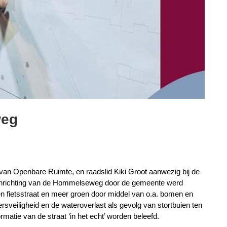
weg
n Openbare Ruimte, en raadslid Kiki Groot aanwezig bij de
nrichting van de Hommelseweg door de gemeente werd
en fietsstraat en meer groen door middel van o.a. bomen en
ersveiligheid en de wateroverlast als gevolg van stortbuien ten
rmatie van de straat ‘in het echt’ worden beleefd.