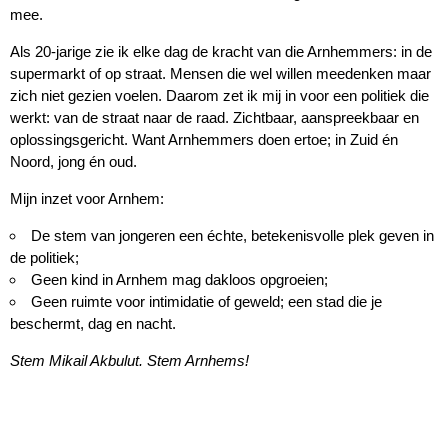
mee.
Als 20-jarige zie ik elke dag de kracht van die Arnhemmers: in de
supermarkt of op straat. Mensen die wel willen meedenken maar
zich niet gezien voelen. Daarom zet ik mij in voor een politiek die
werkt: van de straat naar de raad. Zichtbaar, aanspreekbaar en
oplossingsgericht. Want Arnhemmers doen ertoe; in Zuid én
Noord, jong én oud.
Mijn inzet voor Arnhem:
De stem van jongeren een échte, betekenisvolle plek geven in
de politiek;
Geen kind in Arnhem mag dakloos opgroeien;
Geen ruimte voor intimidatie of geweld; een stad die je
beschermt, dag en nacht.
Stem Mikail Akbulut. Stem Arnhems!