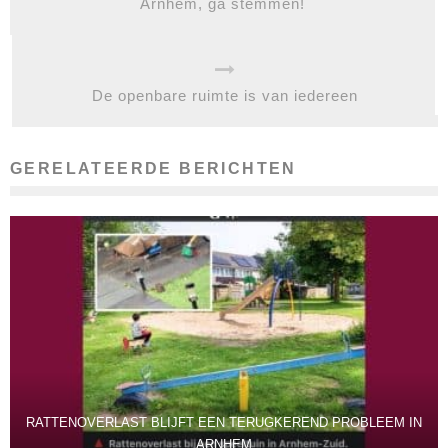
Arnhem, ga stemmen!
De openbare ruimte is van iedereen
GERELATEERDE BERICHTEN
RATTENOVERLAST BLIJFT EEN TERUGKEREND PROBLEEM IN
ARNHEM