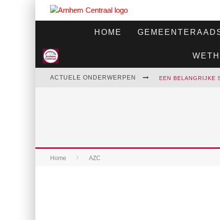
HOME
GEMEENTERAADS
WETH
ACTUELE ONDERWERPEN
Home
AZC