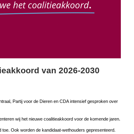
tieakkoord van 2026-2030
aal, Partij voor de Dieren en CDA intensief gesproken over
enteren wij het nieuwe coalitieakkoord voor de komende jaren.
oord toe. Ook worden de kandidaat-wethouders gepresenteerd.