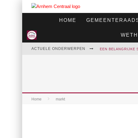
HOME
GEMEENTERAADS
WETH
ACTUELE ONDERWERPEN
Home
markt